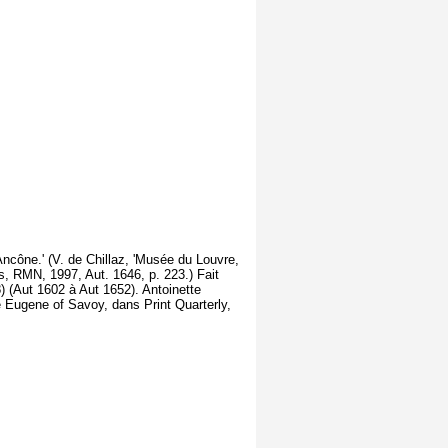
ncône.' (V. de Chillaz, 'Musée du Louvre,
s, RMN, 1997, Aut. 1646, p. 223.) Fait
) (Aut 1602 à Aut 1652). Antoinette
 Eugene of Savoy, dans Print Quarterly,