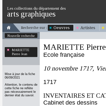
Les collections du département des
arts graphiques
Oeuvres
Artistes
Recherche sur :
Nouvelle recherche
MARIETTE Pierre
MARIETTE
Ecole française
Pierre Jean
10 novembre 1717, Vien
Mise à jour de la fiche
06/09/2021
1717
Attention, le contenu de
cette fiche ne reflète
pas nécessairement le
INVENTAIRES ET CA
dernier état du savoir.
Cabinet des dessins