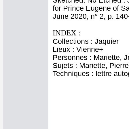
Sketched, No Etched : 
for Prince Eugene of Sa
June 2020, n° 2, p. 140
INDEX :
Collections : Jaquier
Lieux : Vienne+
Personnes : Mariette, 
Sujets : Mariette, Pier
Techniques : lettre aut