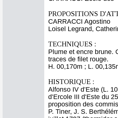
PROPOSITIONS D'AT
CARRACCI Agostino
Loisel Legrand, Cather
TECHNIQUES :
Plume et encre brune. C
traces de filet rouge.
H. 00,170m ; L. 00,135
HISTORIQUE :
Alfonso IV d'Este (L. 1
d'Ercole III d'Este du 
proposition des commis
P. Tiner, J. S. Berthél