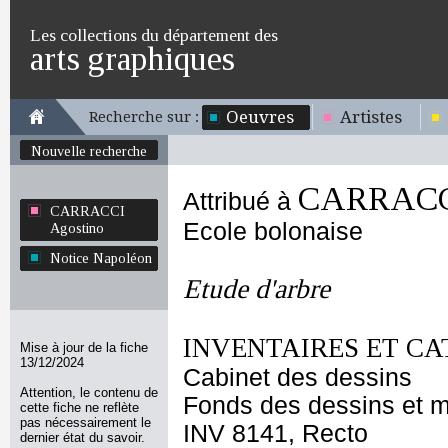
Les collections du département des
arts graphiques
Oeuvres
Artistes
Recherche sur :
Nouvelle recherche
CARRACCI
Attribué à
CARRACCI
Ecole bolonaise
Agostino
Notice Napoléon
Etude d'arbre
INVENTAIRES ET CA
Mise à jour de la fiche
13/12/2024
Cabinet des dessins
Attention, le contenu de
Fonds des dessins et m
cette fiche ne reflète
pas nécessairement le
INV 8141, Recto
dernier état du savoir.