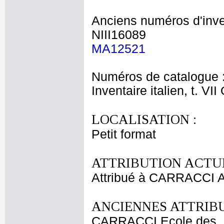
Anciens numéros d'inve
NIII16089
MA12521
Numéros de catalogue 
Inventaire italien, t. VI
LOCALISATION :
Petit format
ATTRIBUTION ACTUE
Attribué à CARRACCI A
ANCIENNES ATTRIBU
CARRACCI Ecole des