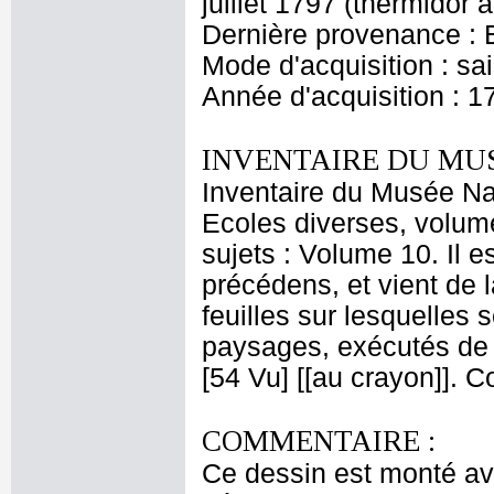
juillet 1797 (thermidor a
Dernière provenance : Es
Mode d'acquisition : s
Année d'acquisition : 1
INVENTAIRE DU MU
Inventaire du Musée Nap
Ecoles diverses, volume
sujets : Volume 10. Il 
précédens, et vient de l
feuilles sur lesquelles
paysages, exécutés de 
[54 Vu] [[au crayon]]. 
COMMENTAIRE :
Ce dessin est monté ave