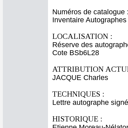
Numéros de catalogue 
Inventaire Autographe
LOCALISATION :
Réserve des autograph
Cote BSb6L28
ATTRIBUTION ACTUE
JACQUE Charles
TECHNIQUES :
Lettre autographe signé
HISTORIQUE :
Etienne Moreau-Nélaton