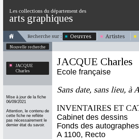
Les collections du département des
arts graphiques
Oeuvres
Artistes
Recherche sur :
Nouvelle recherche
JACQUE Charles
JACQUE
Ecole française
Charles
Sans date, sans lieu, à 
Mise à jour de la fiche
06/09/2021
INVENTAIRES ET CA
Attention, le contenu de
Cabinet des dessins
cette fiche ne reflète
pas nécessairement le
Fonds des autographes
dernier état du savoir.
A 1100, Recto