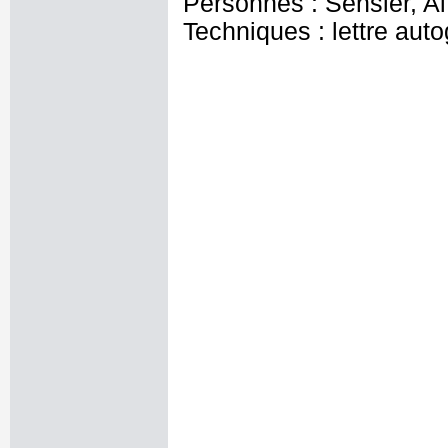
Personnes : Sensier, Al
Techniques : lettre aut