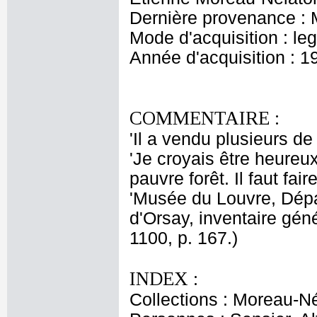
Dernière provenance : 
Mode d'acquisition : le
Année d'acquisition : 1
COMMENTAIRE :
'Il a vendu plusieurs de
'Je croyais être heure
pauvre forêt. Il faut fai
'Musée du Louvre, Dép
d'Orsay, inventaire gén
1100, p. 167.)
INDEX :
Collections : Moreau-Né