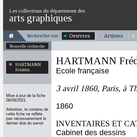
Les collections du département des
arts graphiques
Oeuvres
Artistes
Recherche sur :
Nouvelle recherche
HARTMANN Fréd
HARTMANN
Ecole française
Frédéric
3 avril 1860, Paris, à 
Mise à jour de la fiche
06/09/2021
1860
Attention, le contenu de
cette fiche ne reflète
pas nécessairement le
INVENTAIRES ET CA
dernier état du savoir.
Cabinet des dessins