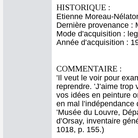
HISTORIQUE :
Etienne Moreau-Nélaton
Dernière provenance : 
Mode d'acquisition : le
Année d'acquisition : 1
COMMENTAIRE :
'Il veut le voir pour exa
reprendre. 'J'aime trop 
vos idées en peinture o
en mal l'indépendance d
'Musée du Louvre, Dép
d'Orsay, inventaire gén
1018, p. 155.)