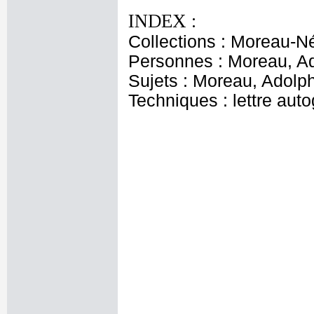
INDEX :
Collections : Moreau-N
Personnes : Moreau, Ad
Sujets : Moreau, Adolp
Techniques : lettre aut