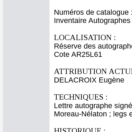
Numéros de catalogue 
Inventaire Autographes
LOCALISATION :
Réserve des autograph
Cote AR25L61
ATTRIBUTION ACTUE
DELACROIX Eugène
TECHNIQUES :
Lettre autographe sign
Moreau-Nélaton ; legs 
HISTORIQUE :