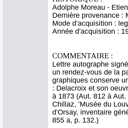
Adolphe Moreau - Etien
Dernière provenance : 
Mode d'acquisition : le
Année d'acquisition : 1
COMMENTAIRE :
Lettre autographe signé
un rendez-vous de la pa
graphiques conserve u
: Delacroix et son oeuv
à 1873 (Aut. 812 à Aut. 8
Chillaz, 'Musée du Lou
d'Orsay, inventaire gén
855 a, p. 132.)