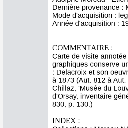
Dernière provenance : 
Mode d'acquisition : le
Année d'acquisition : 1
COMMENTAIRE :
Carte de visite annotée
graphiques conserve u
: Delacroix et son oeuv
à 1873 (Aut. 812 à Aut. 8
Chillaz, 'Musée du Lou
d'Orsay, inventaire gén
830, p. 130.)
INDEX :