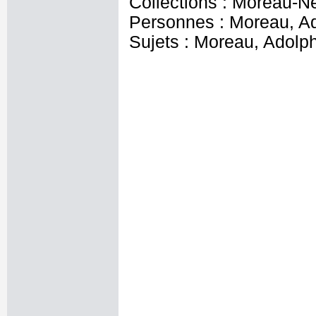
Collections : Moreau-N
Personnes : Moreau, A
Sujets : Moreau, Adolp