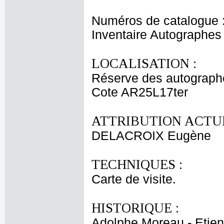
Numéros de catalogue 
Inventaire Autographe
LOCALISATION :
Réserve des autograph
Cote AR25L17ter
ATTRIBUTION ACTUE
DELACROIX Eugène
TECHNIQUES :
Carte de visite.
HISTORIQUE :
Adolphe Moreau - Etien