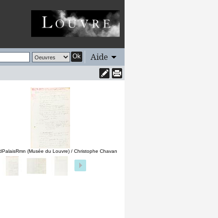
Aide
Ok
dPalaisRmn (Musée du Louvre) / Christophe Chavan