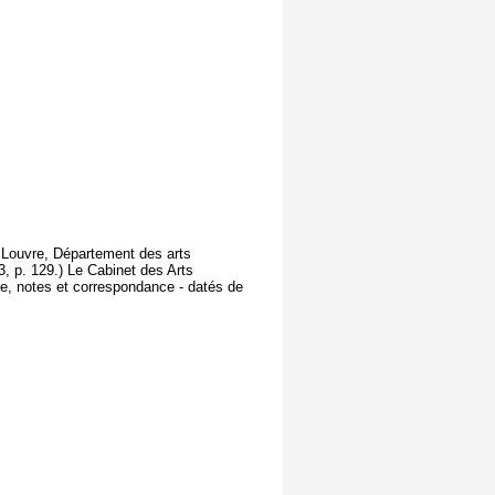
u Louvre, Département des arts
, p. 129.) Le Cabinet des Arts
e, notes et correspondance - datés de