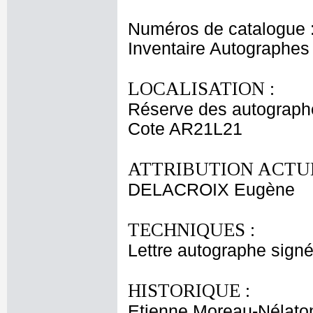
Numéros de catalogue 
Inventaire Autographe
LOCALISATION :
Réserve des autograph
Cote AR21L21
ATTRIBUTION ACTUE
DELACROIX Eugène
TECHNIQUES :
Lettre autographe signé
HISTORIQUE :
Etienne Moreau-Nélaton