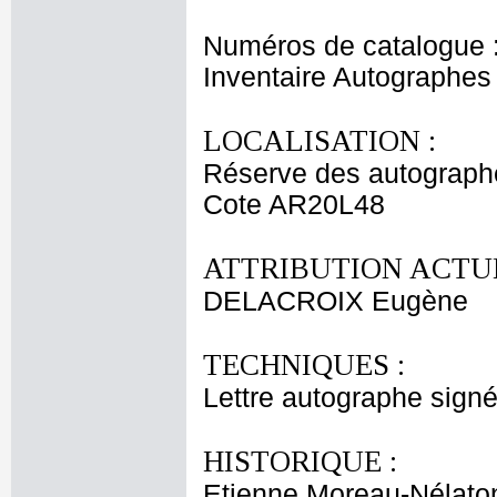
Numéros de catalogue 
Inventaire Autographe
LOCALISATION :
Réserve des autograph
Cote AR20L48
ATTRIBUTION ACTUE
DELACROIX Eugène
TECHNIQUES :
Lettre autographe signée
HISTORIQUE :
Etienne Moreau-Nélaton