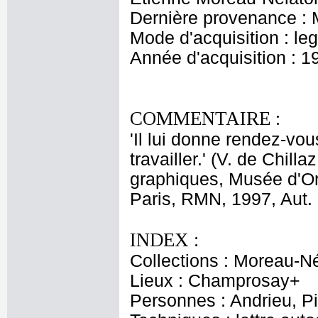
Dernière provenance : 
Mode d'acquisition : le
Année d'acquisition : 1
COMMENTAIRE :
'Il lui donne rendez-vo
travailler.' (V. de Chil
graphiques, Musée d'Or
Paris, RMN, 1997, Aut. 
INDEX :
Collections : Moreau-Né
Lieux : Champrosay+
Personnes : Andrieu, P