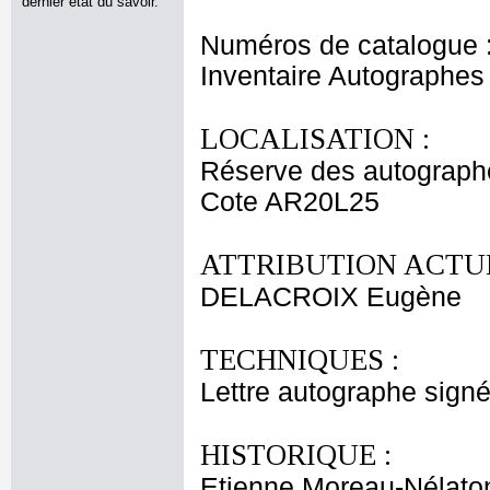
dernier état du savoir.
Numéros de catalogue 
Inventaire Autographe
LOCALISATION :
Réserve des autograph
Cote AR20L25
ATTRIBUTION ACTUE
DELACROIX Eugène
TECHNIQUES :
Lettre autographe signé
HISTORIQUE :
Etienne Moreau-Nélaton