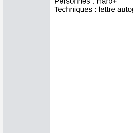
Personnes : Haro+
Techniques : lettre aut