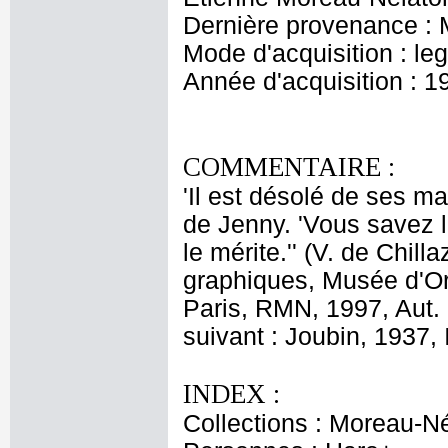
Dernière provenance : 
Mode d'acquisition : le
Année d'acquisition : 1
COMMENTAIRE :
'Il est désolé de ses mal
de Jenny. 'Vous savez l
le mérite.'' (V. de Chi
graphiques, Musée d'Or
Paris, RMN, 1997, Aut. 
suivant : Joubin, 1937, I
INDEX :
Collections : Moreau-Né