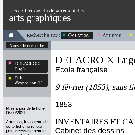
Les collections du département des
arts graphiques
Oeuvres
Artistes
Recherche sur :
Nouvelle recherche
DELACROIX Eug
DELACROIX
Ecole française
Eugène
Fiche
d'exposition (1)
9 février (1853), sans li
1853
Mise à jour de la fiche
06/09/2021
INVENTAIRES ET CA
Attention, le contenu de
cette fiche ne reflète
Cabinet des dessins
pas nécessairement le