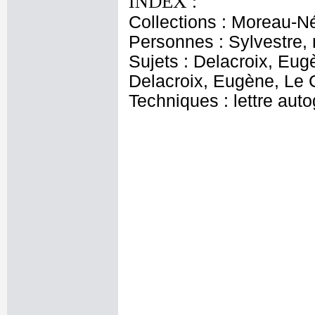
INDEX :
Collections : Moreau-Né
Personnes : Sylvestre,
Sujets : Delacroix, Eug
Delacroix, Eugène, Le C
Techniques : lettre aut