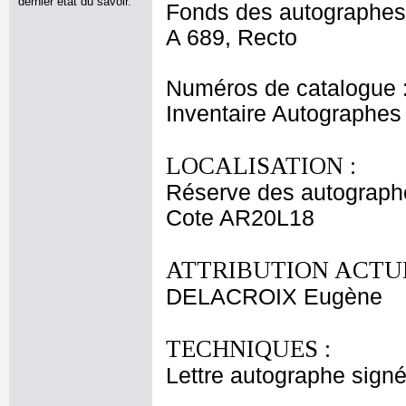
dernier état du savoir.
Fonds des autographes
A 689, Recto
Numéros de catalogue 
Inventaire Autographe
LOCALISATION :
Réserve des autograph
Cote AR20L18
ATTRIBUTION ACTUE
DELACROIX Eugène
TECHNIQUES :
Lettre autographe signé