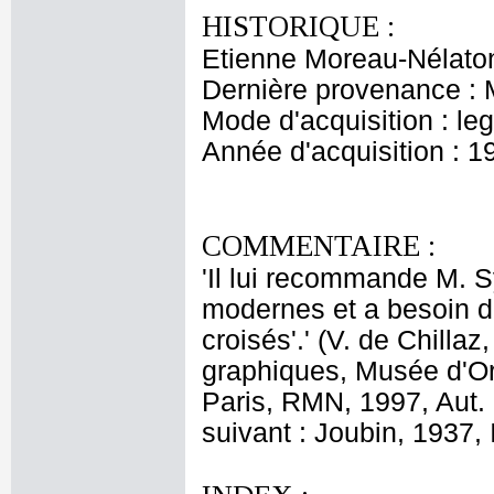
HISTORIQUE :
Etienne Moreau-Nélaton
Dernière provenance : 
Mode d'acquisition : le
Année d'acquisition : 1
COMMENTAIRE :
'Il lui recommande M. Syl
modernes et a besoin de 
croisés'.' (V. de Chill
graphiques, Musée d'Or
Paris, RMN, 1997, Aut. 
suivant : Joubin, 1937, I