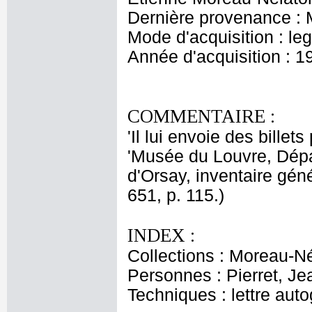
Dernière provenance : 
Mode d'acquisition : le
Année d'acquisition : 1
COMMENTAIRE :
'Il lui envoie des billet
'Musée du Louvre, Dép
d'Orsay, inventaire gén
651, p. 115.)
INDEX :
Collections : Moreau-Né
Personnes : Pierret, Je
Techniques : lettre aut