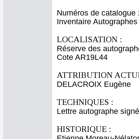
Numéros de catalogue 
Inventaire Autographe
LOCALISATION :
Réserve des autograph
Cote AR19L44
ATTRIBUTION ACTUE
DELACROIX Eugène
TECHNIQUES :
Lettre autographe signé
HISTORIQUE :
Etienne Moreau-Nélaton