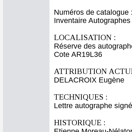
Numéros de catalogue 
Inventaire Autographe
LOCALISATION :
Réserve des autograph
Cote AR19L36
ATTRIBUTION ACTUE
DELACROIX Eugène
TECHNIQUES :
Lettre autographe signé
HISTORIQUE :
Etienne Moreau-Nélaton