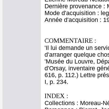
Dernière provenance : 
Mode d'acquisition : le
Année d'acquisition : 1
COMMENTAIRE :
'Il lui demande un servi
d'arranger quelque chos
'Musée du Louvre, Dép
d'Orsay, inventaire gén
616, p. 112.) Lettre pré
I, p. 234.
INDEX :
Collections : Moreau-Né