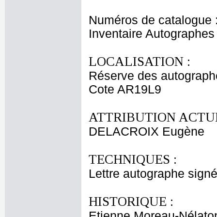
Numéros de catalogue 
Inventaire Autographe
LOCALISATION :
Réserve des autograph
Cote AR19L9
ATTRIBUTION ACTUE
DELACROIX Eugène
TECHNIQUES :
Lettre autographe signé
HISTORIQUE :
Etienne Moreau-Nélaton