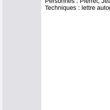
Personnes : Pierret, Je
Techniques : lettre aut