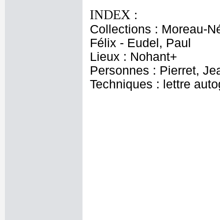
INDEX :
Collections : Moreau-Né
Félix - Eudel, Paul
Lieux : Nohant+
Personnes : Pierret, Je
Techniques : lettre aut