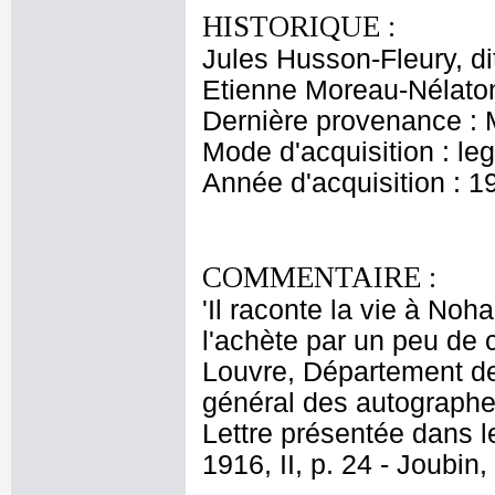
HISTORIQUE :
Jules Husson-Fleury, dit
Etienne Moreau-Nélaton
Dernière provenance : 
Mode d'acquisition : le
Année d'acquisition : 1
COMMENTAIRE :
'Il raconte la vie à Nohan
l'achète par un peu de 
Louvre, Département de
général des autographes
Lettre présentée dans 
1916, II, p. 24 - Joubin,