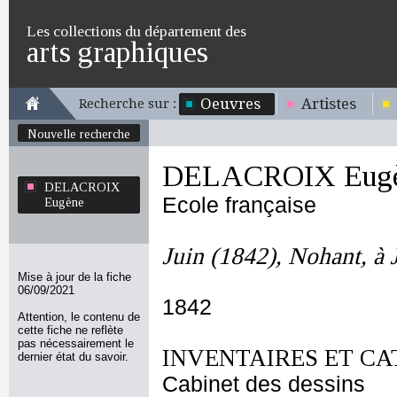
Les collections du département des
arts graphiques
Oeuvres
Artistes
Recherche sur :
Nouvelle recherche
DELACROIX Eug
DELACROIX
Ecole française
Eugène
Juin (1842), Nohant, à J
Mise à jour de la fiche
06/09/2021
1842
Attention, le contenu de
cette fiche ne reflète
pas nécessairement le
INVENTAIRES ET CA
dernier état du savoir.
Cabinet des dessins