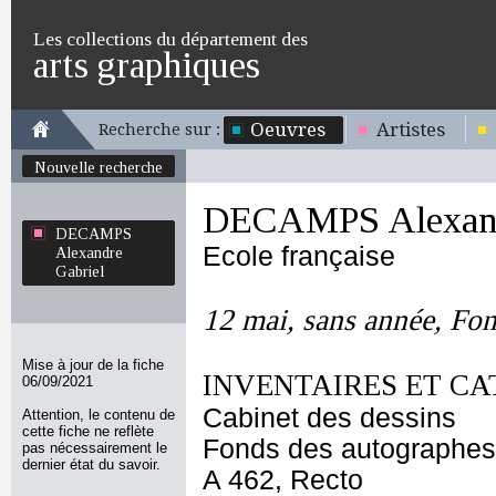
Les collections du département des
arts graphiques
Oeuvres
Artistes
Recherche sur :
Nouvelle recherche
DECAMPS Alexand
DECAMPS
Ecole française
Alexandre
Gabriel
12 mai, sans année, Fon
Mise à jour de la fiche
INVENTAIRES ET CA
06/09/2021
Cabinet des dessins
Attention, le contenu de
cette fiche ne reflète
Fonds des autographes
pas nécessairement le
dernier état du savoir.
A 462, Recto