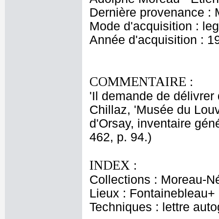
Dernière provenance : 
Mode d'acquisition : le
Année d'acquisition : 1
COMMENTAIRE :
'Il demande de délivrer 
Chillaz, 'Musée du Lou
d'Orsay, inventaire gén
462, p. 94.)
INDEX :
Collections : Moreau-N
Lieux : Fontainebleau+
Techniques : lettre aut