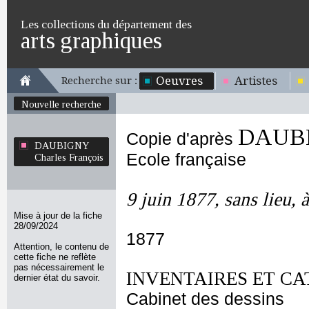
Les collections du département des
arts graphiques
Oeuvres
Artistes
Recherche sur :
Nouvelle recherche
DAUBIG
Copie d'après
DAUBIGNY
Ecole française
Charles François
9 juin 1877, sans lieu, 
Mise à jour de la fiche
28/09/2024
1877
Attention, le contenu de
cette fiche ne reflète
pas nécessairement le
INVENTAIRES ET CA
dernier état du savoir.
Cabinet des dessins