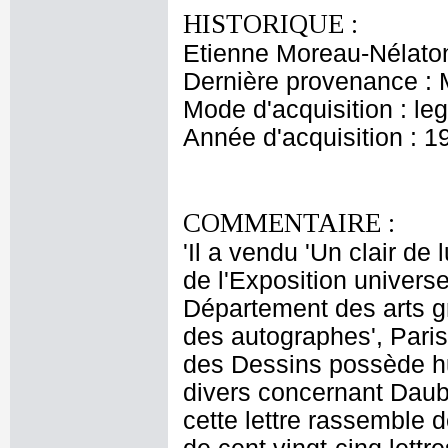
HISTORIQUE :
Etienne Moreau-Nélaton
Dernière provenance : 
Mode d'acquisition : le
Année d'acquisition : 1
COMMENTAIRE :
'Il a vendu 'Un clair de 
de l'Exposition universe
Département des arts g
des autographes', Paris
des Dessins possède hu
divers concernant Daubi
cette lettre rassemble