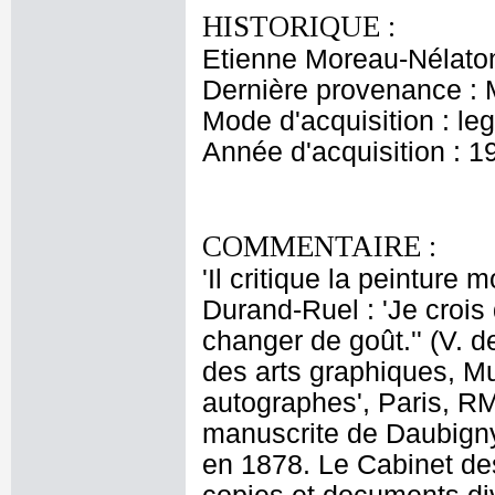
HISTORIQUE :
Etienne Moreau-Nélaton
Dernière provenance : 
Mode d'acquisition : le
Année d'acquisition : 1
COMMENTAIRE :
'Il critique la peinture 
Durand-Ruel : 'Je crois
changer de goût.'' (V. 
des arts graphiques, Mu
autographes', Paris, RM
manuscrite de Daubign
en 1878. Le Cabinet de