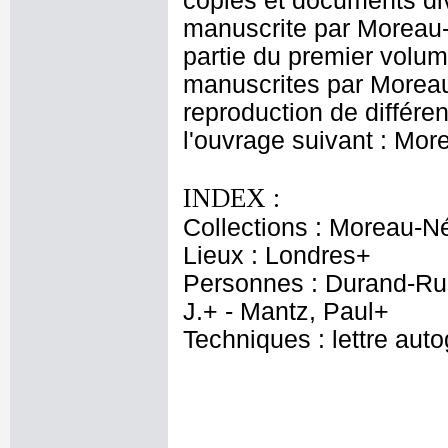
copies et documents di
manuscrite par Moreau-N
partie du premier volum
manuscrites par Moreau-
reproduction de différen
l'ouvrage suivant : Mor
INDEX :
Collections : Moreau-Né
Lieux : Londres+
Personnes : Durand-Rue
J.+ - Mantz, Paul+
Techniques : lettre aut