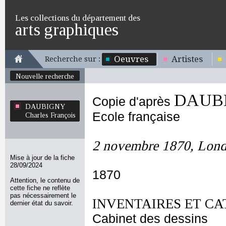
Les collections du département des
arts graphiques
Oeuvres
Artistes
Recherche sur :
Nouvelle recherche
DAUBIG
Copie d'après
DAUBIGNY
Ecole française
Charles François
2 novembre 1870, Londr
Mise à jour de la fiche
28/09/2024
1870
Attention, le contenu de
cette fiche ne reflète
pas nécessairement le
INVENTAIRES ET CA
dernier état du savoir.
Cabinet des dessins