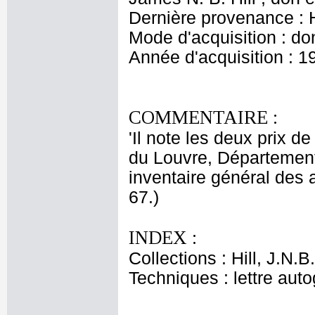
Dernière provenance : Hi
Mode d'acquisition : do
Année d'acquisition : 1
COMMENTAIRE :
'Il note les deux prix d
du Louvre, Département
inventaire général des 
67.)
INDEX :
Collections : Hill, J.N.B.
Techniques : lettre aut