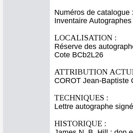
Numéros de catalogue 
Inventaire Autographe
LOCALISATION :
Réserve des autograph
Cote BCb2L26
ATTRIBUTION ACTUE
COROT Jean-Baptiste 
TECHNIQUES :
Lettre autographe signé
HISTORIQUE :
James N. B. Hill ; don 