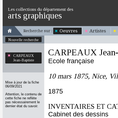
Les collections du département des
arts graphiques
Oeuvres
Artistes
Recherche sur :
Nouvelle recherche
CARPEAUX Jean-B
CARPEAUX
Ecole française
Jean-Baptiste
10 mars 1875, Nice, Vil
Mise à jour de la fiche
06/09/2021
1875
Attention, le contenu de
cette fiche ne reflète
pas nécessairement le
INVENTAIRES ET CA
dernier état du savoir.
Cabinet des dessins