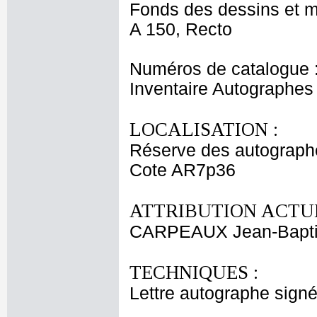
Fonds des dessins et m
A 150, Recto
Numéros de catalogue 
Inventaire Autographe
LOCALISATION :
Réserve des autograph
Cote AR7p36
ATTRIBUTION ACTUE
CARPEAUX Jean-Bapti
TECHNIQUES :
Lettre autographe signé