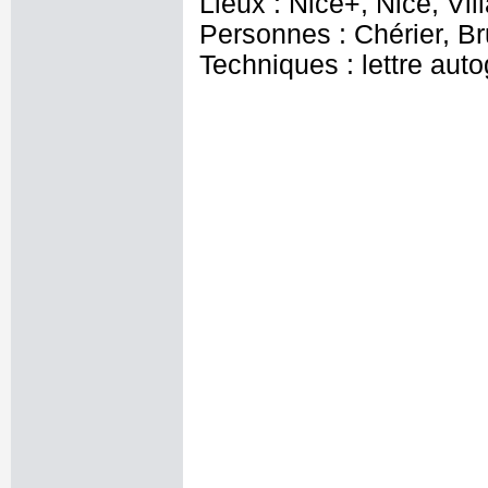
Lieux : Nice+, Nice, Vil
Personnes : Chérier, B
Techniques : lettre aut