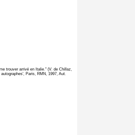
e trouver arrivé en Italie.'' (V. de Chillaz,
 autographes', Paris, RMN, 1997, Aut.