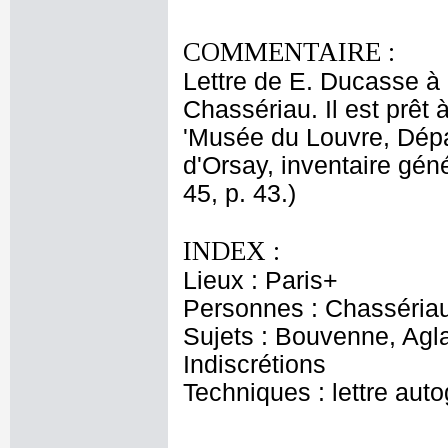
COMMENTAIRE :
Lettre de E. Ducasse à B
Chassériau. Il est prêt 
'Musée du Louvre, Dép
d'Orsay, inventaire gén
45, p. 43.)
INDEX :
Lieux : Paris+
Personnes : Chasséria
Sujets : Bouvenne, Agl
Indiscrétions
Techniques : lettre aut