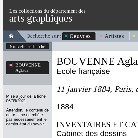
Les collections du département des
arts graphiques
Oeuvres
Artistes
Recherche sur :
Nouvelle recherche
BOUVENNE Agla
BOUVENNE
Ecole française
Aglaüs
11 janvier 1884, Paris,
Mise à jour de la fiche
06/09/2021
1884
Attention, le contenu de
cette fiche ne reflète
pas nécessairement le
INVENTAIRES ET CA
dernier état du savoir.
Cabinet des dessins