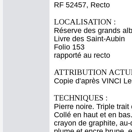
RF 52457, Recto
LOCALISATION :
Réserve des grands al
Livre des Saint-Aubin
Folio 153
rapporté au recto
ATTRIBUTION ACTUE
Copie d'après VINCI L
TECHNIQUES :
Pierre noire. Triple trai
Collé en haut et en bas.
crayon de graphite, au-
plume et encre brune, e