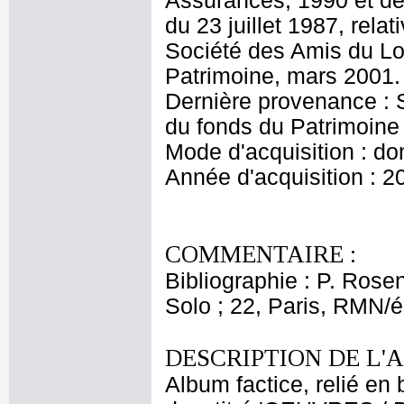
Assurances, 1990 et dé
du 23 juillet 1987, rel
Société des Amis du Lo
Patrimoine, mars 2001
Dernière provenance : 
du fonds du Patrimoine
Mode d'acquisition : do
Année d'acquisition : 2
COMMENTAIRE :
Bibliographie : P. Rose
Solo ; 22, Paris, RMN/é
DESCRIPTION DE L'
Album factice, relié en 