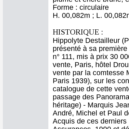
Forme : circulaire
H. 00,082m ; L. 00,082
HISTORIQUE :
Hippolyte Destailleur (
présenté à sa première 
n° 111, mis à prix 30 0
vente, Paris, hôtel Dro
vente par la comtesse 
Paris 1939), sur les cons
catalogue de cette ve
passage des Panoramas
héritage) - Marquis Je
André, Michel et Paul d
Acquis de ces derniers