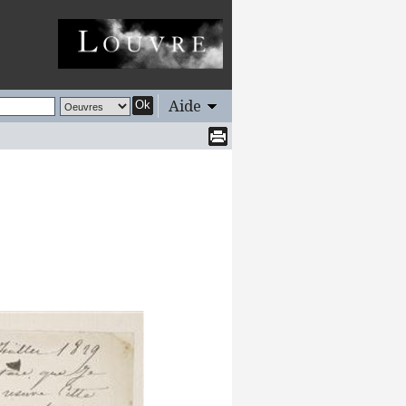
Aide
Ok