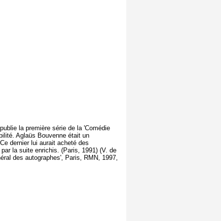
 publie la première série de la 'Comédie
bilité. Aglaüs Bouvenne était un
 Ce dernier lui aurait acheté des
par la suite enrichis. (Paris, 1991) (V. de
néral des autographes', Paris, RMN, 1997,