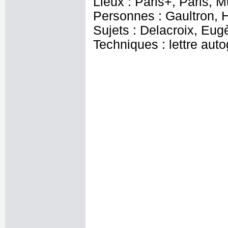
Lieux : Paris+, Paris, 
Personnes : Gaultron, 
Sujets : Delacroix, Eug
Techniques : lettre aut