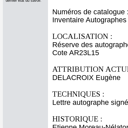
dernier état du savoir.
Numéros de catalogue 
Inventaire Autographe
LOCALISATION :
Réserve des autograph
Cote AR23L15
ATTRIBUTION ACTUE
DELACROIX Eugène
TECHNIQUES :
Lettre autographe signé
HISTORIQUE :
Etienne Moreau-Nélaton