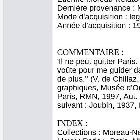
Dernière provenance : 
Mode d'acquisition : le
Année d'acquisition : 1
COMMENTAIRE :
'Il ne peut quitter Paris
voûte pour me guider d
de plus.'' (V. de Chill
graphiques, Musée d'Or
Paris, RMN, 1997, Aut. 
suivant : Joubin, 1937, I
INDEX :
Collections : Moreau-Né