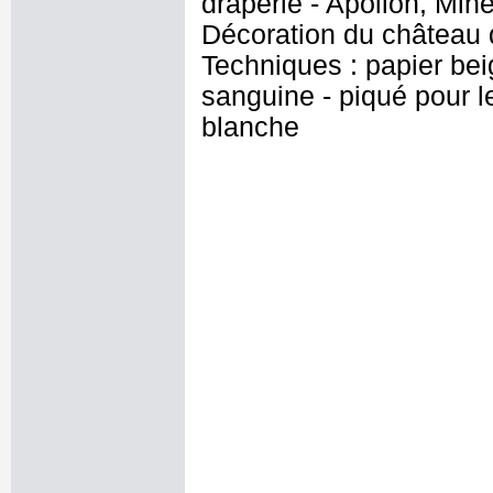
draperie - Apollon, Min
Décoration du château 
Techniques : papier beig
sanguine - piqué pour le
blanche