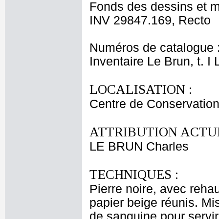
Fonds des dessins et m
INV 29847.169, Recto
Numéros de catalogue 
Inventaire Le Brun, t. I
LOCALISATION :
Centre de Conservation
ATTRIBUTION ACTUE
LE BRUN Charles
TECHNIQUES :
Pierre noire, avec reha
papier beige réunis. Mis
de sanguine pour servir