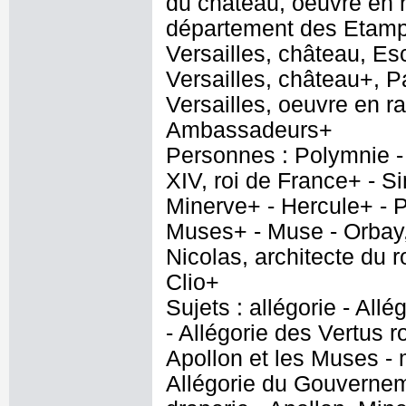
du château, oeuvre en r
département des Etampe
Versailles, château, E
Versailles, château+, P
Versailles, oeuvre en ra
Ambassadeurs+
Personnes : Polymnie - 
XIV, roi de France+ - S
Minerve+ - Hercule+ - P
Muses+ - Muse - Orbay, 
Nicolas, architecte du r
Clio+
Sujets : allégorie - All
- Allégorie des Vertu
Apollon et les Muses - 
Allégorie du Gouverneme