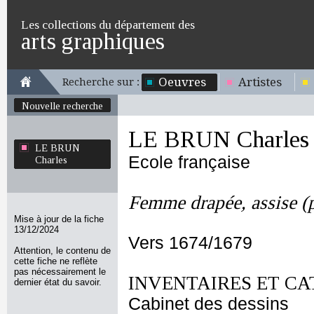
Les collections du département des
arts graphiques
Oeuvres
Artistes
Recherche sur :
Nouvelle recherche
LE BRUN Charles
LE BRUN
Ecole française
Charles
Femme drapée, assise (p
Mise à jour de la fiche
13/12/2024
Vers 1674/1679
Attention, le contenu de
cette fiche ne reflète
pas nécessairement le
INVENTAIRES ET CA
dernier état du savoir.
Cabinet des dessins