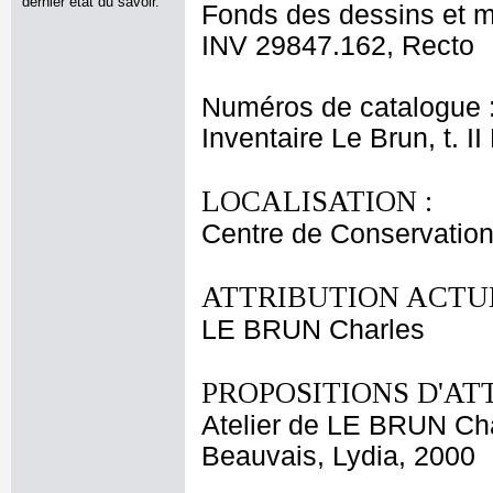
dernier état du savoir.
Fonds des dessins et m
INV 29847.162, Recto
Numéros de catalogue 
Inventaire Le Brun, t. I
LOCALISATION :
Centre de Conservation
ATTRIBUTION ACTUE
LE BRUN Charles
PROPOSITIONS D'AT
Atelier de LE BRUN Ch
Beauvais, Lydia, 2000