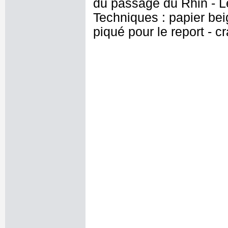
du passage du Rhin - Le
Techniques : papier beig
piqué pour le report - c