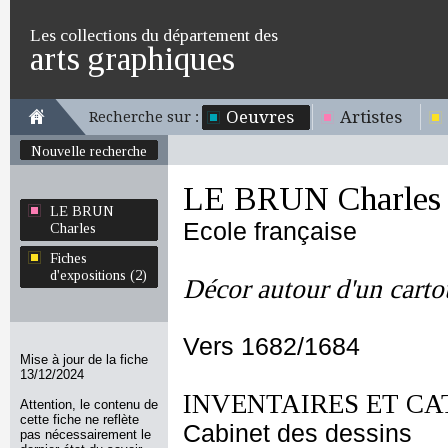
Les collections du département des
arts graphiques
Oeuvres
Artistes
Recherche sur :
Nouvelle recherche
LE BRUN Charles
LE BRUN
Ecole française
Charles
Fiches
d'expositions (2)
Décor autour d'un cart
Vers 1682/1684
Mise à jour de la fiche
13/12/2024
INVENTAIRES ET CA
Attention, le contenu de
cette fiche ne reflète
Cabinet des dessins
pas nécessairement le