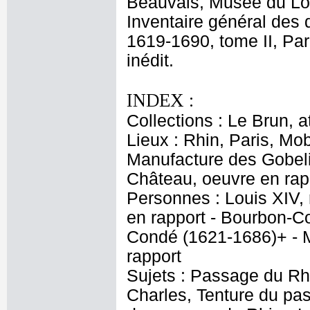
Beauvais, Musée du Lo
Inventaire général des 
1619-1690, tome II, Par
inédit.
INDEX :
Collections : Le Brun, at
Lieux : Rhin, Paris, Mob
Manufacture des Gobel
Château, oeuvre en rap
Personnes : Louis XIV,
en rapport - Bourbon-Co
Condé (1621-1686)+ - 
rapport
Sujets : Passage du Rh
Charles, Tenture du pa