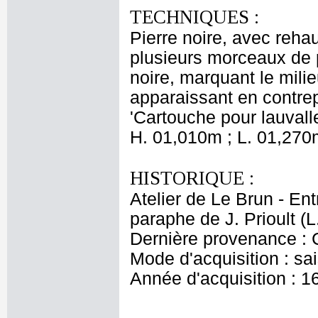
TECHNIQUES :
Pierre noire, avec reha
plusieurs morceaux de pa
noire, marquant le milieu
apparaissant en contrepa
'Cartouche pour lauvalle
H. 01,010m ; L. 01,270
HISTORIQUE :
Atelier de Le Brun - Ent
paraphe de J. Prioult (L
Dernière provenance : 
Mode d'acquisition : sai
Année d'acquisition : 1