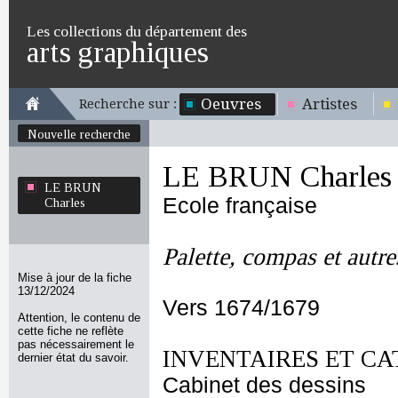
Les collections du département des
arts graphiques
Oeuvres
Artistes
Recherche sur :
Nouvelle recherche
LE BRUN Charles
LE BRUN
Ecole française
Charles
Palette, compas et autre
Mise à jour de la fiche
13/12/2024
Vers 1674/1679
Attention, le contenu de
cette fiche ne reflète
pas nécessairement le
INVENTAIRES ET CA
dernier état du savoir.
Cabinet des dessins