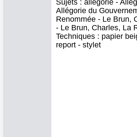
Sujets : allégorie - Al
Allégorie du Gouverneme
Renommée - Le Brun, Ch
- Le Brun, Charles, L
Techniques : papier beig
report - stylet