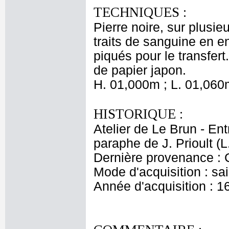
TECHNIQUES :
Pierre noire, sur plusi
traits de sanguine en e
piqués pour le transfer
de papier japon.
H. 01,000m ; L. 01,060
HISTORIQUE :
Atelier de Le Brun - Ent
paraphe de J. Prioult (L
Dernière provenance : 
Mode d'acquisition : sai
Année d'acquisition : 1