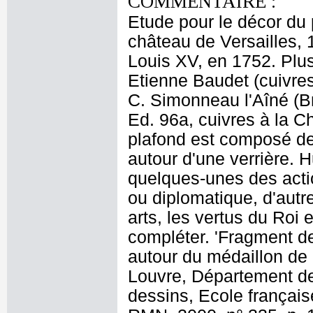
COMMENTAIRE :
Etude pour le décor du
château de Versailles, 1
Louis XV, en 1752. Plus
Etienne Baudet (cuivres
C. Simonneau l'Aîné (Bn
Ed. 96a, cuivres à la C
plafond est composé de
autour d'une verrière. H
quelques-unes des actio
ou diplomatique, d'autr
arts, les vertus du Roi 
compléter. 'Fragment de
autour du médaillon de
Louvre, Département de
dessins, Ecole français