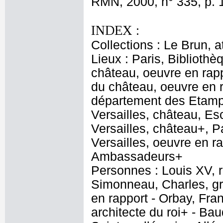
RMN, 2000, n° 335, p. 
INDEX :
Collections : Le Brun, at
Lieux : Paris, Bibliothè
château, oeuvre en rapp
du château, oeuvre en r
département des Etampe
Versailles, château, E
Versailles, château+, P
Versailles, oeuvre en ra
Ambassadeurs+
Personnes : Louis XV, r
Simonneau, Charles, gr
en rapport - Orbay, Fran
architecte du roi+ - Bau