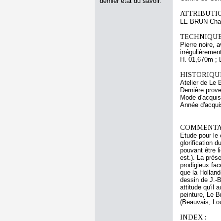
dernier état du savoir.
ATTRIBUTI
LE BRUN Cha
TECHNIQUE
Pierre noire, 
irrégulièreme
H. 01,670m ; 
HISTORIQUE
Atelier de Le 
Dernière prov
Mode d'acquisi
Année d'acquis
COMMENTAI
Etude pour le 
glorification 
pouvant être l
est.). La pré
prodigieux fac
que la Holland
dessin de J.-B
attitude qu'il
peinture, Le B
(Beauvais, Lou
INDEX :