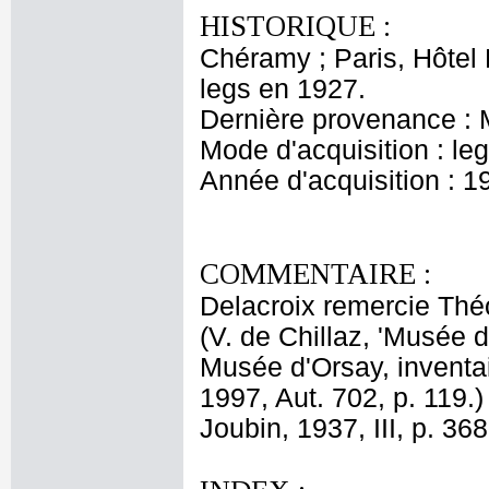
HISTORIQUE :
Chéramy ; Paris, Hôtel 
legs en 1927.
Dernière provenance : 
Mode d'acquisition : le
Année d'acquisition : 1
COMMENTAIRE :
Delacroix remercie Théop
(V. de Chillaz, 'Musée 
Musée d'Orsay, inventa
1997, Aut. 702, p. 119.)
Joubin, 1937, III, p. 368