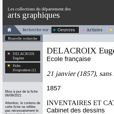
Les collections du département des
arts graphiques
Oeuvres
Artistes
Recherche sur :
Nouvelle recherche
DELACROIX Eug
DELACROIX
Ecole française
Eugène
Fiche
d'exposition (1)
21 janvier (1857), sans 
1857
Mise à jour de la fiche
06/09/2021
INVENTAIRES ET CA
Attention, le contenu de
cette fiche ne reflète
Cabinet des dessins
pas nécessairement le