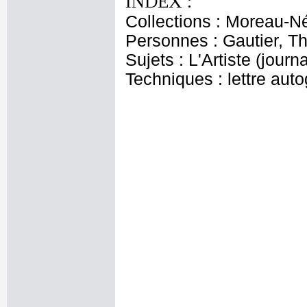
INDEX :
Collections : Moreau-Né
Personnes : Gautier, T
Sujets : L'Artiste (journa
Techniques : lettre aut