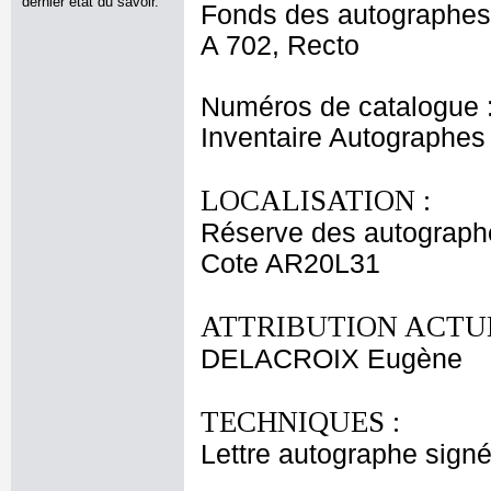
dernier état du savoir.
Fonds des autographes
A 702, Recto
Numéros de catalogue 
Inventaire Autographe
LOCALISATION :
Réserve des autograph
Cote AR20L31
ATTRIBUTION ACTUE
DELACROIX Eugène
TECHNIQUES :
Lettre autographe signé