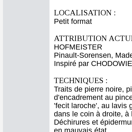
LOCALISATION :
Petit format
ATTRIBUTION ACTUE
HOFMEISTER
Pinault-Sorensen, Made
Inspiré par CHODOWIEC
TECHNIQUES :
Traits de pierre noire, p
d'encadrement au pinceau
'fecit laroche', au lavis 
dans le coin à droite, à 
Déchirures et épidermur
en mauvais état.