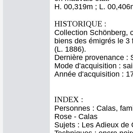
H. 00,319m ; L. 00,406
HISTORIQUE :
Collection Schönberg, c
biens des émigrés le 3
(L. 1886).
Dernière provenance :
Mode d'acquisition : sa
Année d'acquisition : 1
INDEX :
Personnes : Calas, fami
Rose - Calas
Sujets : Les Adieux de 