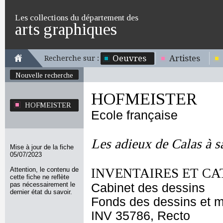
Les collections du département des
arts graphiques
Oeuvres
Artistes
Recherche sur :
Nouvelle recherche
HOFMEISTER
HOFMEISTER
Ecole française
Les adieux de Calas à s
Mise à jour de la fiche
05/07/2023
Attention, le contenu de
INVENTAIRES ET CA
cette fiche ne reflète
pas nécessairement le
Cabinet des dessins
dernier état du savoir.
Fonds des dessins et m
INV 35786, Recto