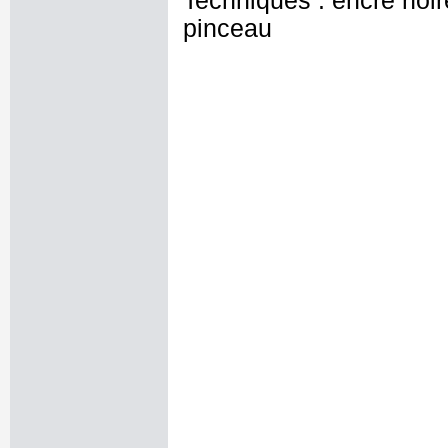
Techniques : encre noire 
pinceau