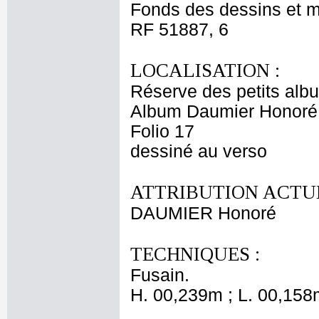
Fonds des dessins et m
RF 51887, 6
LOCALISATION :
Réserve des petits alb
Album Daumier Honoré
Folio 17
dessiné au verso
ATTRIBUTION ACTUE
DAUMIER Honoré
TECHNIQUES :
Fusain.
H. 00,239m ; L. 00,158