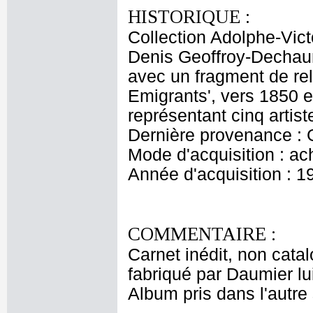
HISTORIQUE :
Collection Adolphe-Vic
Denis Geoffroy-Dechaum
avec un fragment de rel
Emigrants', vers 1850 e
représentant cinq arti
Dernière provenance :
Mode d'acquisition : ac
Année d'acquisition : 1
COMMENTAIRE :
Carnet inédit, non cat
fabriqué par Daumier lu
Album pris dans l'autre 