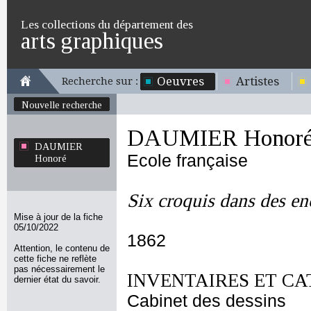
Les collections du département des
arts graphiques
Oeuvres
Artistes
Recherche sur :
Nouvelle recherche
DAUMIER Honor
DAUMIER
Ecole française
Honoré
Six croquis dans des e
Mise à jour de la fiche
05/10/2022
1862
Attention, le contenu de
cette fiche ne reflète
pas nécessairement le
INVENTAIRES ET CA
dernier état du savoir.
Cabinet des dessins