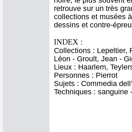
noire, le plus souvent 
retrouve sur un très gr
collections et musées à
dessins et contre-épreu
INDEX :
Collections : Lepeltier, 
Léon - Groult, Jean - G
Lieux : Haarlem, Teyle
Personnes : Pierrot
Sujets : Commedia dell
Techniques : sanguine 