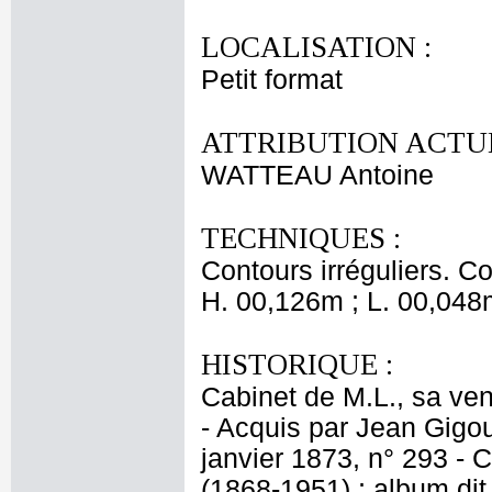
LOCALISATION :
Petit format
ATTRIBUTION ACTUE
WATTEAU Antoine
TECHNIQUES :
Contours irréguliers. Co
H. 00,126m ; L. 00,048
HISTORIQUE :
Cabinet de M.L., sa ven
- Acquis par Jean Gigou
janvier 1873, n° 293 - 
(1868-1951) ; album dit 