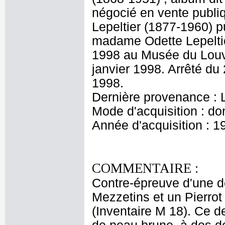
négocié en vente publi
Lepeltier (1877-1960) p
madame Odette Lepeltie
1998 au Musée du Louvr
janvier 1998. Arrêté du
1998.
Dernière provenance : L
Mode d'acquisition : do
Année d'acquisition : 1
COMMENTAIRE :
Contre-épreuve d'une de
Mezzetins et un Pierro
(Inventaire M 18). Ce de