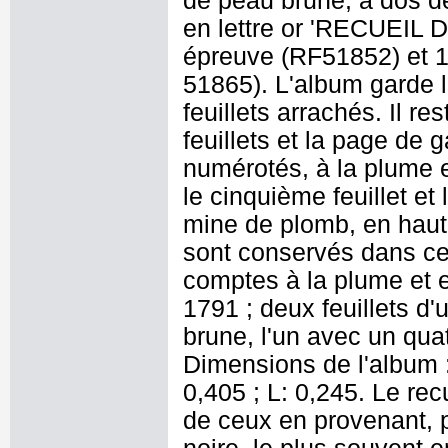
de peau brune, à dos de
en lettre or 'RECUEIL 
épreuve (RF51852) et 1
51865). L'album garde l
feuillets arrachés. Il re
feuillets et la page de g
numérotés, à la plume e
le cinquième feuillet et
mine de plomb, en haut 
sont conservés dans cet
comptes à la plume et en
1791 ; deux feuillets d
brune, l'un avec un qua
Dimensions de l'album : 
0,405 ; L: 0,245. Le re
de ceux en provenant, p