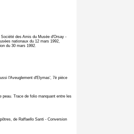
 la Société des Amis du Musée d'Orsay -
musées nationaux du 12 mars 1992,
tion du 30 mars 1992.
aussi l'Aveuglement d'Elymas', 7è pièce
e peau. Trace de folio manquant entre les
res, de Raffaello Santi - Conversion