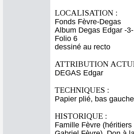
LOCALISATION :
Fonds Fèvre-Degas
Album Degas Edgar -3-
Folio 6
dessiné au recto
ATTRIBUTION ACTUE
DEGAS Edgar
TECHNIQUES :
Papier plié, bas gauche
HISTORIQUE :
Famille Fèvre (héritiers
Gabriel Fèvre), Don à 