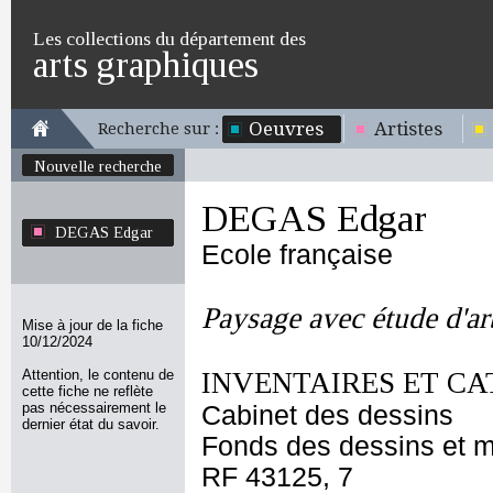
Les collections du département des
arts graphiques
Oeuvres
Artistes
Recherche sur :
Nouvelle recherche
DEGAS Edgar
DEGAS Edgar
Ecole française
Paysage avec étude d'ar
Mise à jour de la fiche
10/12/2024
Attention, le contenu de
INVENTAIRES ET CA
cette fiche ne reflète
pas nécessairement le
Cabinet des dessins
dernier état du savoir.
Fonds des dessins et m
RF 43125, 7