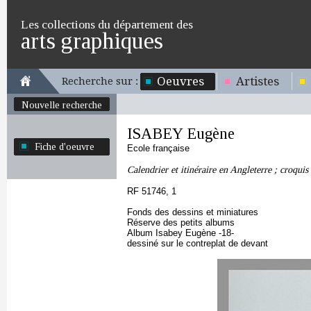
Les collections du département des
arts graphiques
Oeuvres
Artistes
Recherche sur :
Nouvelle recherche
ISABEY Eugène
Fiche d'oeuvre
Ecole française
Calendrier et itinéraire en Angleterre ; croquis
RF 51746, 1
Fonds des dessins et miniatures
Réserve des petits albums
Album Isabey Eugène -18-
dessiné sur le contreplat de devant