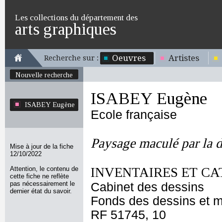
Les collections du département des
arts graphiques
Oeuvres
Artistes
Recherche sur :
Nouvelle recherche
ISABEY Eugène
ISABEY Eugène
Ecole française
Paysage maculé par la 
Mise à jour de la fiche
12/10/2022
Attention, le contenu de
INVENTAIRES ET CA
cette fiche ne reflète
pas nécessairement le
Cabinet des dessins
dernier état du savoir.
Fonds des dessins et m
RF 51745, 10