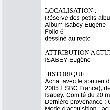
LOCALISATION :
Réserve des petits alb
Album Isabey Eugène -
Folio 6
dessiné au recto
ATTRIBUTION ACTUE
ISABEY Eugène
HISTORIQUE :
Achat avec le soutien 
2005 HSBC France), de 
Isabey. Comité du 20 m
Dernière provenance : 
Mode d'acquisition : ac