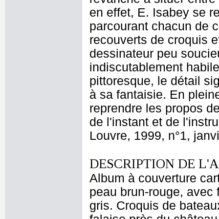
en effet, E. Isabey se r
parcourant chacun de 
recouverts de croquis e
dessinateur peu soucieux
indiscutablement habile
pittoresque, le détail si
à sa fantaisie. En plei
reprendre les propos de
de l'instant et de l'ins
Louvre, 1999, n°1, janvi
DESCRIPTION DE L'
Album à couverture car
peau brun-rouge, avec f
gris. Croquis de bateau