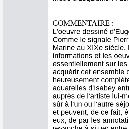
COMMENTAIRE :
L'oeuvre dessiné d'Eu
Comme le signale Pierr
Marine au XIXe siècle, 
informations et les oeu
essentiellement sur les
acquérir cet ensemble d
heureusement compléter l
aquarelles d'Isabey ent
auprès de l'artiste lui
sûr à l'un ou l'autre sé
et peuvent, de ce fait, 
eux, de par les annotat
revanche à situer entr