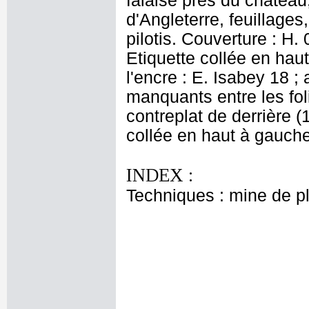
falaise près du château
d'Angleterre, feuillages
pilotis. Couverture : H. 
Etiquette collée en haut
l'encre : E. Isabey 18 ;
manquants entre les fol
contreplat de derrière 
collée en haut à gauche
INDEX :
Techniques : mine de 