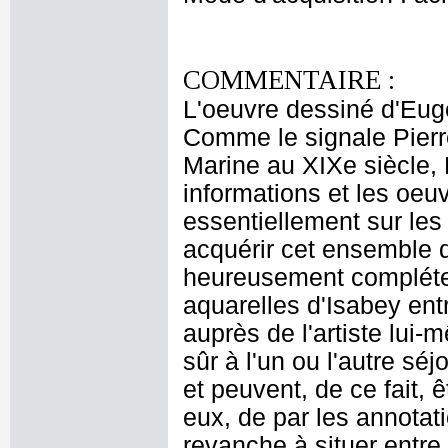
COMMENTAIRE :
L'oeuvre dessiné d'Eu
Comme le signale Pierr
Marine au XIXe siècle, 
informations et les oeu
essentiellement sur les
acquérir cet ensemble d
heureusement compléter l
aquarelles d'Isabey ent
auprès de l'artiste lui
sûr à l'un ou l'autre sé
et peuvent, de ce fait, 
eux, de par les annotat
revanche à situer entr