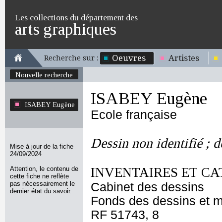
Les collections du département des
arts graphiques
Oeuvres
Artistes
Recherche sur :
Nouvelle recherche
ISABEY Eugène
ISABEY Eugène
Ecole française
Dessin non identifié ; 
Mise à jour de la fiche
24/09/2024
Attention, le contenu de
INVENTAIRES ET CA
cette fiche ne reflète
pas nécessairement le
Cabinet des dessins
dernier état du savoir.
Fonds des dessins et m
RF 51743, 8