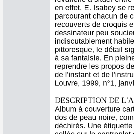
en effet, E. Isabey se r
parcourant chacun de 
recouverts de croquis e
dessinateur peu soucieux
indiscutablement habile
pittoresque, le détail si
à sa fantaisie. En plei
reprendre les propos de
de l'instant et de l'ins
Louvre, 1999, n°1, janvi
DESCRIPTION DE L'
Album à couverture cart
dos de peau noire, comp
déchirés. Une étiquette 