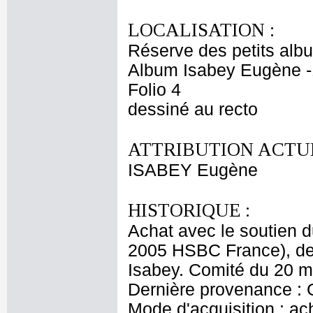
LOCALISATION :
Réserve des petits alb
Album Isabey Eugène -
Folio 4
dessiné au recto
ATTRIBUTION ACTUE
ISABEY Eugène
HISTORIQUE :
Achat avec le soutien 
2005 HSBC France), de 
Isabey. Comité du 20 m
Dernière provenance : 
Mode d'acquisition : ac