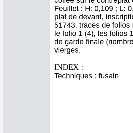
collée sur le contreplat
Feuillet : H: 0,109 ; L:
plat de devant, inscript
51743. traces de folios
le folio 1 (4), les folios
de garde finale (nombreu
vierges.
INDEX :
Techniques : fusain