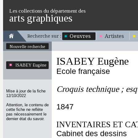
Les collections du département des
arts graphiques
Oeuvres
Artistes
Recherche sur :
Nouvelle recherche
ISABEY Eugène
ISABEY Eugène
Ecole française
Croquis technique ; esqu
Mise à jour de la fiche
12/10/2022
Attention, le contenu de
1847
cette fiche ne reflète
pas nécessairement le
dernier état du savoir.
INVENTAIRES ET CA
Cabinet des dessins