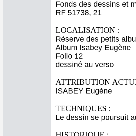
Fonds des dessins et m
RF 51738, 21
LOCALISATION :
Réserve des petits alb
Album Isabey Eugène -
Folio 12
dessiné au verso
ATTRIBUTION ACTUE
ISABEY Eugène
TECHNIQUES :
Le dessin se poursuit au
HISTORIQUE :