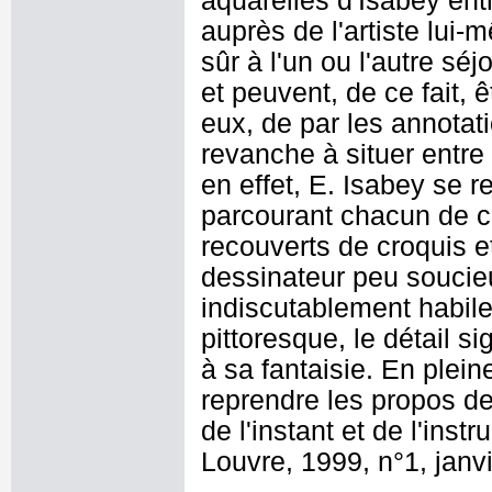
aquarelles d'Isabey ent
auprès de l'artiste lui
sûr à l'un ou l'autre sé
et peuvent, de ce fait, 
eux, de par les annotat
revanche à situer entr
en effet, E. Isabey se r
parcourant chacun de 
recouverts de croquis e
dessinateur peu soucieux
indiscutablement habile
pittoresque, le détail si
à sa fantaisie. En plei
reprendre les propos de
de l'instant et de l'ins
Louvre, 1999, n°1, janvi