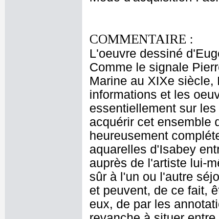
COMMENTAIRE :
L'oeuvre dessiné d'Eu
Comme le signale Pierr
Marine au XIXe siècle, 
informations et les oeu
essentiellement sur les
acquérir cet ensemble d
heureusement compléter l
aquarelles d'Isabey ent
auprès de l'artiste lui
sûr à l'un ou l'autre sé
et peuvent, de ce fait, 
eux, de par les annotat
revanche à situer entr