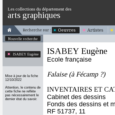
Les collections du département des
arts graphiques
Oeuvres
Artistes
Recherche sur :
Nouvelle recherche
ISABEY Eugène
ISABEY Eugène
Ecole française
Falaise (à Fécamp ?)
Mise à jour de la fiche
12/10/2022
Attention, le contenu de
INVENTAIRES ET CA
cette fiche ne reflète
pas nécessairement le
Cabinet des dessins
dernier état du savoir.
Fonds des dessins et m
RF 51737, 11