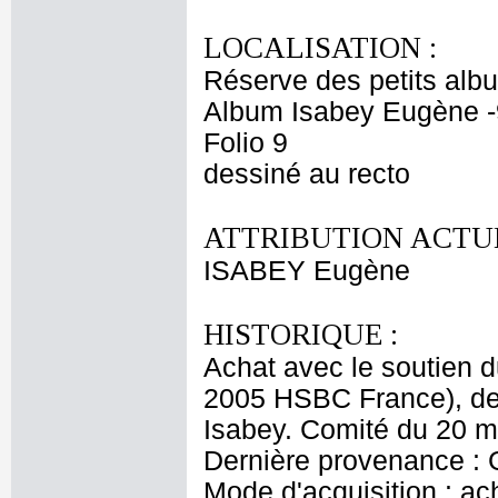
LOCALISATION :
Réserve des petits alb
Album Isabey Eugène -
Folio 9
dessiné au recto
ATTRIBUTION ACTUE
ISABEY Eugène
HISTORIQUE :
Achat avec le soutien 
2005 HSBC France), de 
Isabey. Comité du 20 m
Dernière provenance : 
Mode d'acquisition : ac