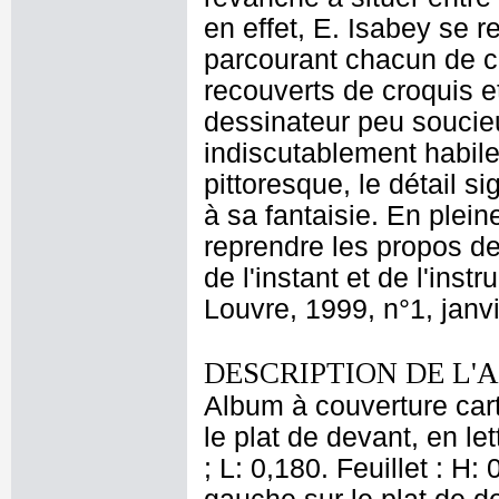
en effet, E. Isabey se r
parcourant chacun de 
recouverts de croquis e
dessinateur peu soucieux
indiscutablement habile
pittoresque, le détail si
à sa fantaisie. En plei
reprendre les propos de
de l'instant et de l'ins
Louvre, 1999, n°1, janvi
DESCRIPTION DE L'
Album à couverture cart
le plat de devant, en le
; L: 0,180. Feuillet : H: