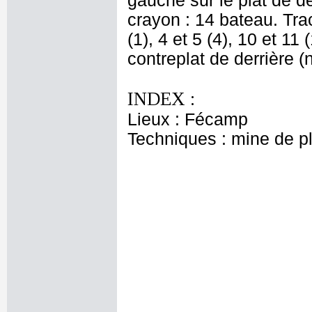
gauche sur le plat de de
crayon : 14 bateau. Trac
(1), 4 et 5 (4), 10 et 11
contreplat de derrière (
INDEX :
Lieux : Fécamp
Techniques : mine de 