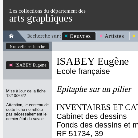
Les collections du département des
arts graphiques
Oeuvres
Artistes
Recherche sur :
Nouvelle recherche
ISABEY Eugène
ISABEY Eugène
Ecole française
Epitaphe sur un pilier
Mise à jour de la fiche
12/10/2022
Attention, le contenu de
INVENTAIRES ET CA
cette fiche ne reflète
pas nécessairement le
Cabinet des dessins
dernier état du savoir.
Fonds des dessins et m
RF 51734, 39