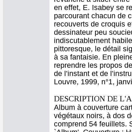
en effet, E. Isabey se r
parcourant chacun de 
recouverts de croquis e
dessinateur peu soucieux
indiscutablement habile
pittoresque, le détail si
à sa fantaisie. En plei
reprendre les propos de
de l'instant et de l'ins
Louvre, 1999, n°1, janvi
DESCRIPTION DE L'
Album à couverture car
végétaux noirs, à dos d
comprend 54 feuillets. S