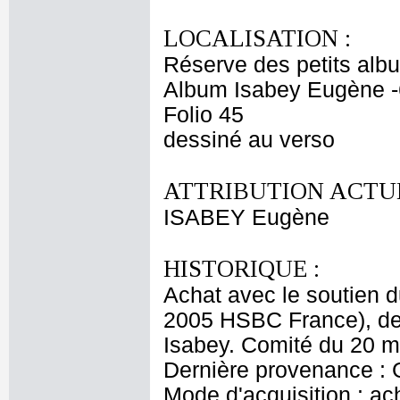
LOCALISATION :
Réserve des petits alb
Album Isabey Eugène -
Folio 45
dessiné au verso
ATTRIBUTION ACTUE
ISABEY Eugène
HISTORIQUE :
Achat avec le soutien 
2005 HSBC France), de 
Isabey. Comité du 20 m
Dernière provenance : 
Mode d'acquisition : ac