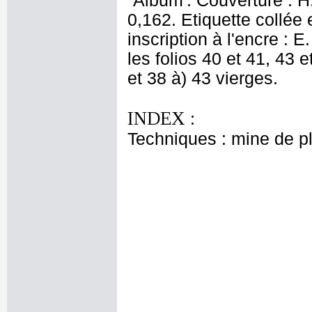
`Album'. Couverture : H: 
0,162. Etiquette collée 
inscription à l'encre : 
les folios 40 et 41, 43 e
et 38 à) 43 vierges.
INDEX :
Techniques : mine de 