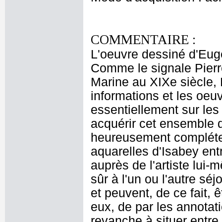
COMMENTAIRE :
L'oeuvre dessiné d'Eu
Comme le signale Pierr
Marine au XIXe siècle, 
informations et les oeu
essentiellement sur les
acquérir cet ensemble d
heureusement compléter l
aquarelles d'Isabey ent
auprès de l'artiste lui
sûr à l'un ou l'autre sé
et peuvent, de ce fait, 
eux, de par les annotat
revanche à situer entr