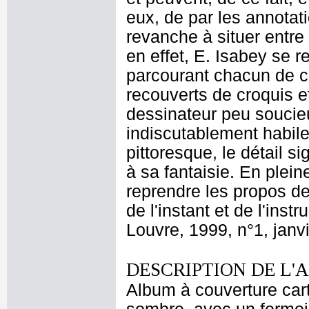
eux, de par les annotat
revanche à situer entr
en effet, E. Isabey se r
parcourant chacun de 
recouverts de croquis e
dessinateur peu soucieux
indiscutablement habile
pittoresque, le détail si
à sa fantaisie. En plei
reprendre les propos de
de l'instant et de l'ins
Louvre, 1999, n°1, janvi
DESCRIPTION DE L'
Album à couverture car