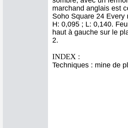
sombre, avec un fermoir
marchand anglais est co
Soho Square 24 Every re
H: 0,095 ; L: 0,140. Feui
haut à gauche sur le pla
2.
INDEX :
Techniques : mine de 