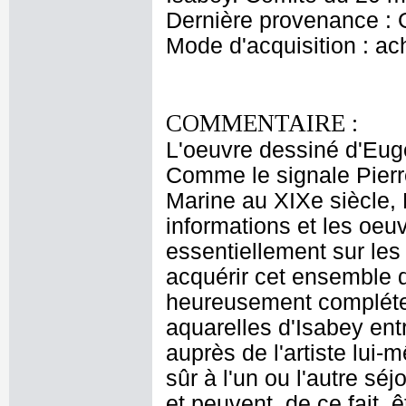
Dernière provenance : 
Mode d'acquisition : ac
COMMENTAIRE :
L'oeuvre dessiné d'Eu
Comme le signale Pierr
Marine au XIXe siècle, 
informations et les oeu
essentiellement sur les
acquérir cet ensemble d
heureusement compléter l
aquarelles d'Isabey ent
auprès de l'artiste lui
sûr à l'un ou l'autre sé
et peuvent, de ce fait, 