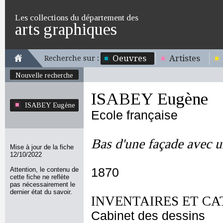
Les collections du département des
arts graphiques
Oeuvres
Artistes
Recherche sur :
Nouvelle recherche
ISABEY Eugène
ISABEY Eugène
Ecole française
Bas d'une façade avec 
Mise à jour de la fiche
12/10/2022
Attention, le contenu de
1870
cette fiche ne reflète
pas nécessairement le
dernier état du savoir.
INVENTAIRES ET CA
Cabinet des dessins