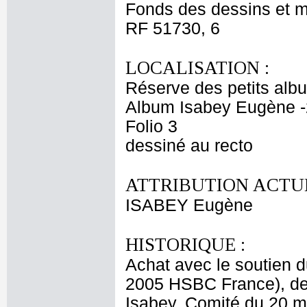
Fonds des dessins et m
RF 51730, 6
LOCALISATION :
Réserve des petits alb
Album Isabey Eugène -
Folio 3
dessiné au recto
ATTRIBUTION ACTUE
ISABEY Eugène
HISTORIQUE :
Achat avec le soutien 
2005 HSBC France), de 
Isabey. Comité du 20 m