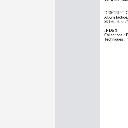
DESCRIPTIO
Album factice,
29176. H: 0,24
INDEX :
Collections : 
Techniques : 