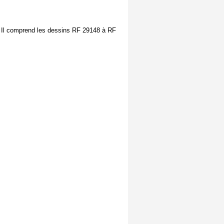
e. Il comprend les dessins RF 29148 à RF