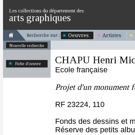
Les collections du département des
arts graphiques
Oeuvres
Artistes
Recherche sur :
Nouvelle recherche
CHAPU Henri Mich
Fiche d'oeuvre
Ecole française
Projet d'un monument f
RF 23224, 110
Fonds des dessins et m
Réserve des petits alb