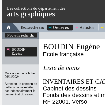
Les collections du département des
arts graphiques
Oeuvres
Artistes
Recherche sur :
Nouvelle recherche
BOUDIN Eugène
BOUDIN
Ecole française
Eugène
Liste de noms
Mise à jour de la fiche
26/11/2024
INVENTAIRES ET CA
Attention, le contenu de
Cabinet des dessins
cette fiche ne reflète
pas nécessairement le
Fonds des dessins et m
dernier état du savoir.
RF 22001, Verso