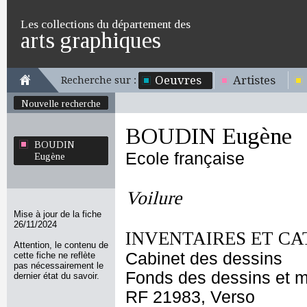
Les collections du département des
arts graphiques
Oeuvres
Artistes
Recherche sur :
Nouvelle recherche
BOUDIN Eugène
BOUDIN
Ecole française
Eugène
Voilure
Mise à jour de la fiche
26/11/2024
INVENTAIRES ET CA
Attention, le contenu de
Cabinet des dessins
cette fiche ne reflète
pas nécessairement le
Fonds des dessins et m
dernier état du savoir.
RF 21983, Verso