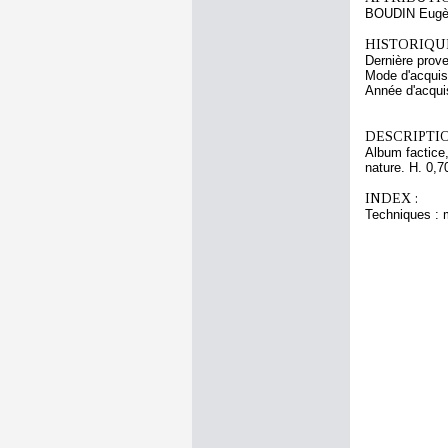
BOUDIN Eugè
HISTORIQUE
Dernière pro
Mode d'acquisi
Année d'acquis
DESCRIPTIO
Album factice,
nature. H. 0,7
INDEX :
Techniques : 