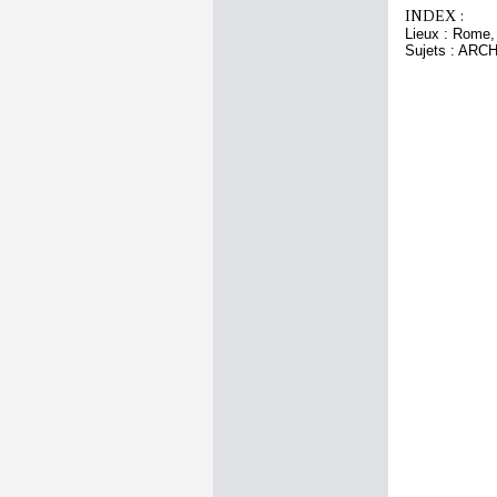
INDEX :
Lieux : Rome,
Sujets : AR